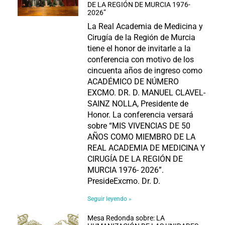
DE LA REGIÓN DE MURCIA 1976-
2026”
La Real Academia de Medicina y
Cirugía de la Región de Murcia
tiene el honor de invitarle a la
conferencia con motivo de los
cincuenta años de ingreso como
ACADÉMICO DE NÚMERO
EXCMO. DR. D. MANUEL CLAVEL-
SAINZ NOLLA, Presidente de
Honor. La conferencia versará
sobre “MIS VIVENCIAS DE 50
AÑOS COMO MIEMBRO DE LA
REAL ACADEMIA DE MEDICINA Y
CIRUGÍA DE LA REGIÓN DE
MURCIA 1976- 2026”.
PresideExcmo. Dr. D.
Seguir leyendo »
Mesa Redonda sobre: LA