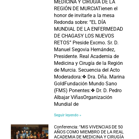
MEDICINA Y CIRUGÍA DE LA
REGIÓN DE MURCIATienen el
honor de invitarle a la mesa
Redonda sobre: “EL DÍA
MUNDIAL DE LA ENFERMEDAD
DE CHAGASY LOS NUEVOS
RETOS” Preside Excmo. Sr. D.
Manuel Segovia Hernández,
Presidente. Real Academia de
Medicina y Cirugía de la Región
de Murcia. Secuencia del Acto
Moderadora:❖ Dra. Dña. Marina
GoldFundación Mundo Sano
(FMS) Ponentes:❖ Dr. D. Pedro
Albajar ViñasOrganización
Mundial de
Seguir leyendo »
Conferencia: “MIS VIVENCIAS DE 50
AÑOS COMO MIEMBRO DE LA REAL
ACADEMIA DE MEDICINA Y CIRUGÍA