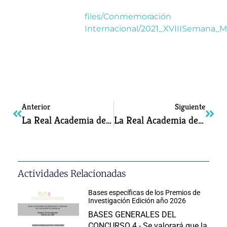
files/Conmemoración
Internacional/2021_XVIIISemana_M
Anterior
Siguiente
La Real Academia de Medicina y Cirugía de la Región de Murcia tiene el honor de invitarle a la mesa redonda con motivo del DÍA MUNDIAL DE LA ENDOMETRIOSIS
La Real Academia de Medicina y Cirugía de la Región de Murcia le invita a la mesa redonda sobre ESTUDIO MEDICO DE LA MUERTE DE JESUCRISTO
Actividades Relacionadas
Bases específicas de los Premios de
Investigación Edición año 2026
BASES GENERALES DEL
CONCURSO 4.- Se valorará que la