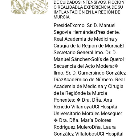
DE CUIDADOS INTENSIVOS. FICCIÓN
O REALIDADLA EXPERIENCIA DE SU
IMPLANTACIÓN EN LA REGIÓN DE
MURCIA
PresideExcmo. Sr. D. Manuel
Segovia HernándezPresidente.
Real Academia de Medicina y
Cirugía de la Región de MurciaEl
Secretario GeneralIlmo. Dr. D.
Manuel Sánchez-Solís de Querol
Secuencia del Acto Modera:❖
Ilmo. Sr. D. Gumersindo González
DíazAcadémico de Número. Real
Academia de Medicina y Cirugia
de la Regiónde la Murcia
Ponentes: ❖ Dra. Dña. Ana
Renedo VillarroyaUCI Hospital
Universitario Morales Meseguer
❖ Dra. Dña. María Dolores
Rodríguez MuleroDña. Laura
González VillalobosUCI Hospital