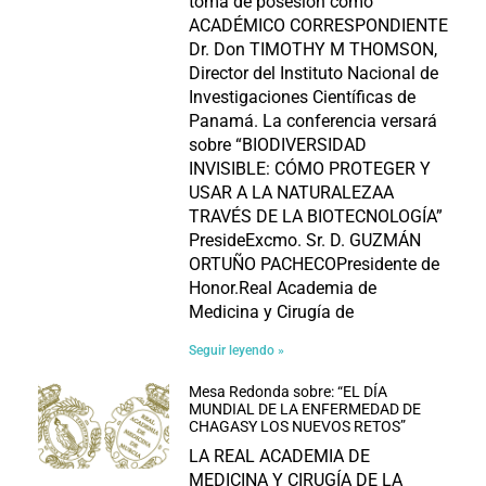
toma de posesión como
ACADÉMICO CORRESPONDIENTE
Dr. Don TIMOTHY M THOMSON,
Director del Instituto Nacional de
Investigaciones Científicas de
Panamá. La conferencia versará
sobre “BIODIVERSIDAD
INVISIBLE: CÓMO PROTEGER Y
USAR A LA NATURALEZAA
TRAVÉS DE LA BIOTECNOLOGÍA”
PresideExcmo. Sr. D. GUZMÁN
ORTUÑO PACHECOPresidente de
Honor.Real Academia de
Medicina y Cirugía de
Seguir leyendo »
Mesa Redonda sobre: “EL DÍA
MUNDIAL DE LA ENFERMEDAD DE
CHAGASY LOS NUEVOS RETOS”
LA REAL ACADEMIA DE
MEDICINA Y CIRUGÍA DE LA