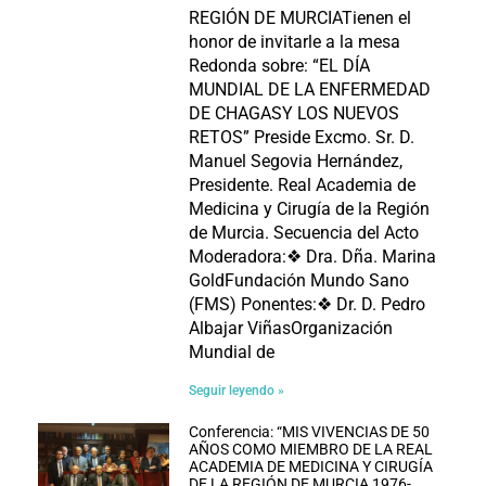
REGIÓN DE MURCIATienen el
honor de invitarle a la mesa
Redonda sobre: “EL DÍA
MUNDIAL DE LA ENFERMEDAD
DE CHAGASY LOS NUEVOS
RETOS” Preside Excmo. Sr. D.
Manuel Segovia Hernández,
Presidente. Real Academia de
Medicina y Cirugía de la Región
de Murcia. Secuencia del Acto
Moderadora:❖ Dra. Dña. Marina
GoldFundación Mundo Sano
(FMS) Ponentes:❖ Dr. D. Pedro
Albajar ViñasOrganización
Mundial de
Seguir leyendo »
Conferencia: “MIS VIVENCIAS DE 50
AÑOS COMO MIEMBRO DE LA REAL
ACADEMIA DE MEDICINA Y CIRUGÍA
DE LA REGIÓN DE MURCIA 1976-