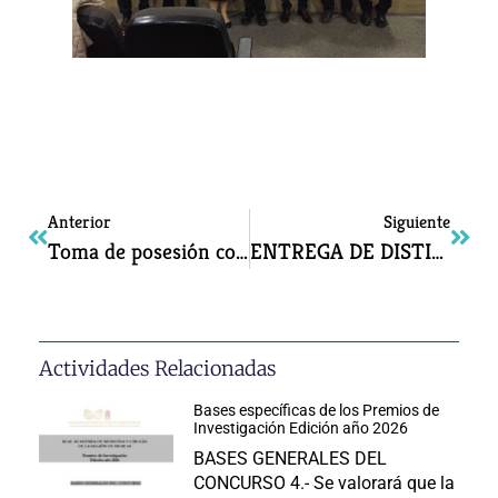
Anterior
Siguiente
Toma de posesión como ACADÉMICO CORRESPONDIENTE del DR. D. JOSÉ MANUEL RODRÍGUEZ GONZÁLEZ
ENTREGA DE DISTINCIONES Y PREMIOS DE INVESTIGACIÓN 2025
Actividades Relacionadas
Bases específicas de los Premios de
Investigación Edición año 2026
BASES GENERALES DEL
CONCURSO 4.- Se valorará que la