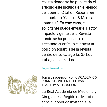
revista donde se ha publicado el
artículo esté incluida en el elenco
del Journal Citation Reports, en
su apartado “Clinical & Medical
Journals”. En este caso, el
solicitante puede enviar el Factor
Impacto vigente de la Revista
donde se ha publicado o
aceptado el artículo e indicar la
posición (cuartil) de la revista
dentro de su categoría. 5.- Los
trabajos realizados
Seguir leyendo »
Toma de posesión como ACADÉMICO
CORRESPONDIENTE Dr. Don
TIMOTHY M THOMSON
La Real Academia de Medicina y
Cirugía de la Región de Murcia
tiene el honor de invitarle a la